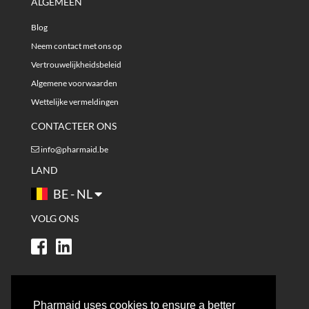
ALGEMEEN
Blog
Neem contact met ons op
Vertrouwelijkheidsbeleid
Algemene voorwaarden
Wettelijke vermeldingen
CONTACTEER ONS
info@pharmaid.be
LAND
BE - NL
VOLG ONS
Pharmaid uses cookies to ensure a better