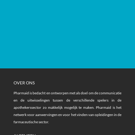
OVER ONS
Pharmaid is bedacht en ontworpen met als doel om de communicatie
en de uitwisselingen tussen de verschillende spelers in de
apothekerssector zo makkelijk mogelijk te maken. Pharmaid is het
netwerk voor aanwervingen en voor het vinden van opleidingen in de
farmaceutische sector.