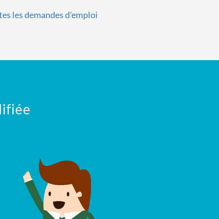
tes les demandes d'emploi
ifiée