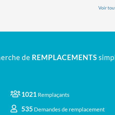
Voir tou
erche de
REMPLACEMENTS
simpl
1021
Remplaçants
535
Demandes de remplacement