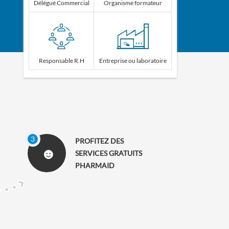
Délégué Commercial
Organisme formateur
Responsable R.H
Entreprise ou laboratoire
PROFITEZ DES
SERVICES GRATUITS
PHARMAID