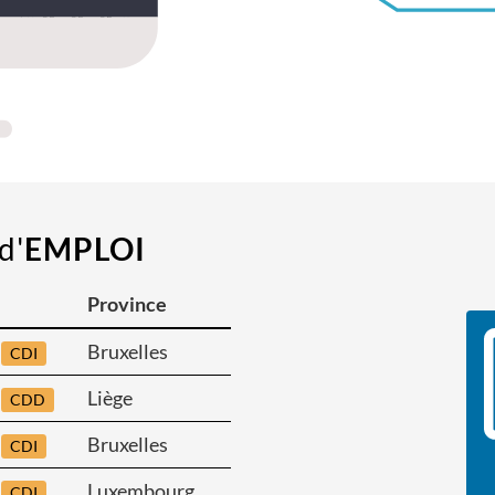
d'
EMPLOI
Province
Bruxelles
CDI
Liège
CDD
Bruxelles
CDI
Luxembourg
CDI