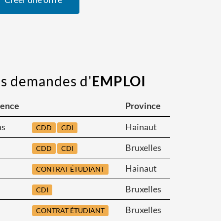
es demandes d'
EMPLOI
ience
Province
ns
Hainaut
CDD
CDI
Bruxelles
CDD
CDI
Hainaut
CONTRAT ÉTUDIANT
Bruxelles
CDI
Bruxelles
CONTRAT ÉTUDIANT