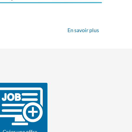
En savoir plus
Créer une offre