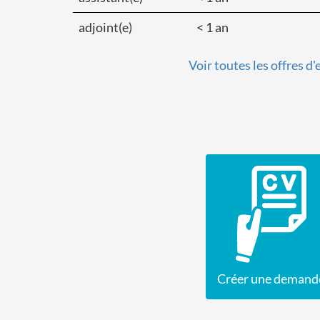
adjoint(e)
< 1 an
Voir toutes les offres d
Créer une demand