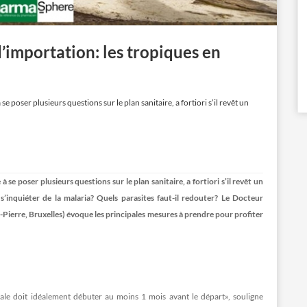
’importation: les tropiques en
 poser plusieurs questions sur le plan sanitaire, a fortiori s’il revêt un
se poser plusieurs questions sur le plan sanitaire, a fortiori s’il revêt un
s’inquiéter de la malaria? Quels parasites faut-il redouter? Le Docteur
-Pierre, Bruxelles) évoque les principales mesures à prendre pour profiter
ale doit idéalement débuter au moins 1 mois avant le départ», souligne