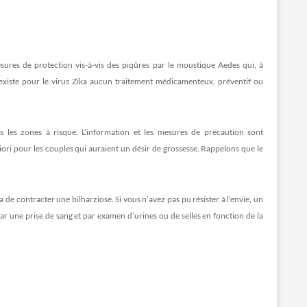
sures de protection vis-à-vis des piqûres par le moustique Aedes qui, à
n’existe pour le virus Zika aucun traitement médicamenteux, préventif ou
 les zones à risque. L’information et les mesures de précaution sont
iori pour les couples qui auraient un désir de grossesse. Rappelons que le
 de contracter une bilharziose. Si vous n’avez pas pu résister à l’envie, un
 par une prise de sang et par examen d’urines ou de selles en fonction de la