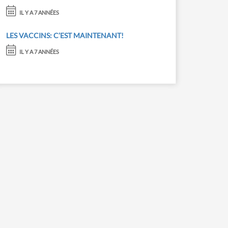
IL Y A 7 ANNÉES
LES VACCINS: C’EST MAINTENANT!
IL Y A 7 ANNÉES