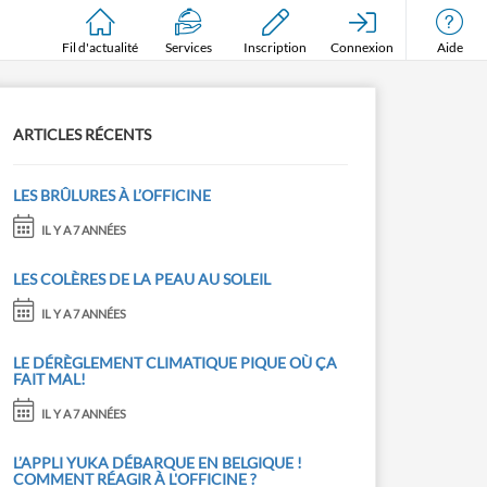
Fil d'actualité
Services
Inscription
Connexion
Aide
ARTICLES RÉCENTS
LES BRÛLURES À L’OFFICINE
IL Y A 7 ANNÉES
LES COLÈRES DE LA PEAU AU SOLEIL
IL Y A 7 ANNÉES
LE DÉRÈGLEMENT CLIMATIQUE PIQUE OÙ ÇA
FAIT MAL!
IL Y A 7 ANNÉES
L’APPLI YUKA DÉBARQUE EN BELGIQUE !
COMMENT RÉAGIR À L'OFFICINE ?