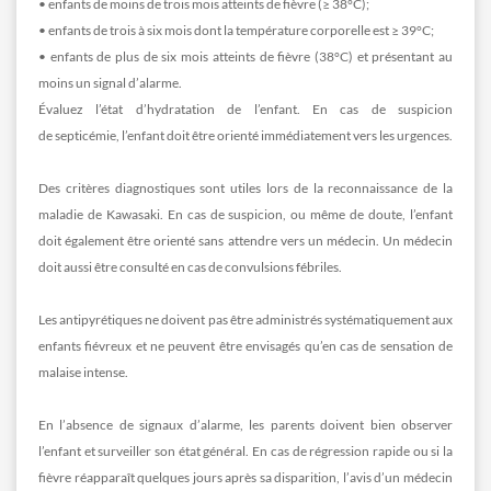
• enfants de moins de trois mois atteints de fièvre (≥ 38°C);
• enfants de trois à six mois dont la température corporelle est ≥ 39°C;
• enfants de plus de six mois atteints de fièvre (38°C) et présentant au
moins un signal d’alarme.
Évaluez l’état d’hydratation de l’enfant. En cas de suspicion
de septicémie, l’enfant doit être orienté immédiatement vers les urgences.
Des critères diagnostiques sont utiles lors de la reconnaissance de la
maladie de Kawasaki. En cas de suspicion, ou même de doute, l’enfant
doit également être orienté sans attendre vers un médecin. Un médecin
doit aussi être consulté en cas de convulsions fébriles.
Les antipyrétiques ne doivent pas être administrés systématiquement aux
enfants fiévreux et ne peuvent être envisagés qu’en cas de sensation de
malaise intense.
En l’absence de signaux d’alarme, les parents doivent bien observer
l’enfant et surveiller son état général. En cas de régression rapide ou si la
fièvre réapparaît quelques jours après sa disparition, l’avis d’un médecin