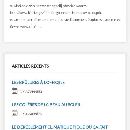
5. Kind en Gezin. Wetenschappelijk dossier Koorts.
http://www.kindengezin.be/img/Dossier-koorts-091015.pdf
6. CBPI. Répertoire Commenté des Médicaments. Chapitre 8: Douleur et
fièvre. www.cbpi.be
ARTICLES RÉCENTS
LES BRÛLURES À L’OFFICINE
IL Y A 7 ANNÉES
LES COLÈRES DE LA PEAU AU SOLEIL
IL Y A 7 ANNÉES
LE DÉRÈGLEMENT CLIMATIQUE PIQUE OÙ ÇA FAIT