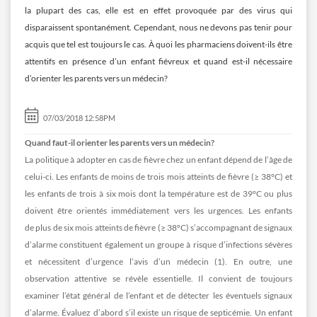
la plupart des cas, elle est en effet provoquée par des virus qui
disparaissent spontanément. Cependant, nous ne devons pas tenir pour
acquis que tel est toujours le cas. À quoi les pharmaciens doivent-ils être
attentifs en présence d’un enfant fiévreux et quand est-il nécessaire
d’orienter les parents vers un médecin?
07/03/2018 12:58PM
Quand faut-il orienter les parents vers un médecin?
La politique à adopter en cas de fièvre chez un enfant dépend de l’âge de
celui-ci. Les enfants de moins de trois mois atteints de fièvre (≥ 38°C) et
les enfants de trois à six mois dont la température est de 39°C ou plus
doivent être orientés immédiatement vers les urgences. Les enfants
de plus de six mois atteints de fièvre (≥ 38°C) s’accompagnant de signaux
d’alarme constituent également un groupe à risque d’infections sévères
et nécessitent d’urgence l’avis d’un médecin (1). En outre, une
observation attentive se révèle essentielle. Il convient de toujours
examiner l’état général de l’enfant et de détecter les éventuels signaux
d’alarme. Évaluez d’abord s’il existe un risque de septicémie. Un enfant