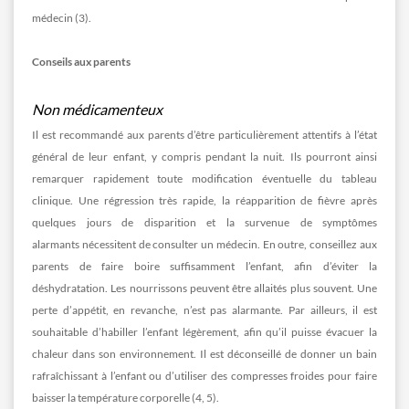
médecin (3).
Conseils aux parents
Non médicamenteux
Il est recommandé aux parents d’être particulièrement attentifs à l’état
général de leur enfant, y compris pendant la nuit. Ils pourront ainsi
remarquer rapidement toute modification éventuelle du tableau
clinique. Une régression très rapide, la réapparition de fièvre après
quelques jours de disparition et la survenue de symptômes
alarmants nécessitent de consulter un médecin. En outre, conseillez aux
parents de faire boire suffisamment l’enfant, afin d’éviter la
déshydratation. Les nourrissons peuvent être allaités plus souvent. Une
perte d’appétit, en revanche, n’est pas alarmante. Par ailleurs, il est
souhaitable d’habiller l’enfant légèrement, afin qu’il puisse évacuer la
chaleur dans son environnement. Il est déconseillé de donner un bain
rafraîchissant à l’enfant ou d’utiliser des compresses froides pour faire
baisser la température corporelle (4, 5).