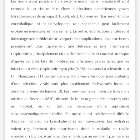
Les nourrissons possèdent un système immunitaire immature et sont
exposés à un risque plus élevé d’infections bactériennes graves
(streptocoques du groupe B, E. coli, etc.). Comme leur barrière hémato-
encéphalique est sousdéveloppée, une septicémie peut facilement
évoluer en méningite, et inversement. En outre, les affections virales sont
davantage susceptibles de provoquer des complications. Les nourrissons
présenteront plus rapidement une détresse et une insuffisance
respiratoires, principalement en cas de bronchiolite, et courent un risque
d’apnée centrale lors de nombreuses affections virales telles que les
infections à virus respiratoire syncytial (VRS), mais aussi à adénovirus, à
H. influenzae et à H. parainfluenzae. Par ailleurs, les nourrissons atteints
d’une affection virale sont plus rapidement déshydratés lorsqu’ils
absorbent moins de liquide (3). Les nourrissons de moins de trois mois
atteints de fièvre (≥ 38°C) doivent de toute urgence être orientés vers
un hôpital, où un test de dépistage d’une septicémie
sera systématiquement réalisé. En outre, il est relativement difficile
d’évaluer l’ampleur de la maladie chez les nouveau-nés. Les pédiatres
voient régulièrement des nourrissons dont la maladie se révèle
a posteriori banale, mais aussi des enfants qui ne semblent pas malades