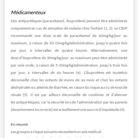
Médicamenteux
Des antipyrétiques (paracétamol, ibuprofène) peuvent être administrés
uniquement en cas de sensation de malaise chez l’enfant (1, 2). Le CBIP
recommande une dose orale de paracétamol de 60mg/kg/jour au
maximum, à raison de 10-15mg/kg/administration, jusqu’à quatre fois
par jour, à intervalles de quatre heures. Alternativement, une
dose d’ibuprofène de 30mg/kg/jour au maximum peut être administrée
par voie orale, à raison de 5-10mg/kg/administration, jusqu’à trois fois
par jour, à intervalles de six heures (6). L’ibuprofène est toutefois
déconseillé chez les enfants de moins de six mois et chez les enfants
déshydratés ou atteints de diarrhée, en raison du risque accru de toxicité
rénale (5). Il est par ailleurs déconseillé de combiner et d’alterner
les antipyrétiques, car la sécurité lors de l’administration par les parents
(dose/moment incorrects) est actuellement une source d’inquiétude (4).
En résumé
Les groupes à risque suivants nécessitent un avis médical: