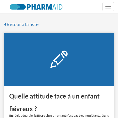
Togg
navi
Retour à la liste
Quelle attitude face à un enfant
fiévreux ?
En règle générale, la fièvre chez un enfant n’est pas très inquiétante. Dans