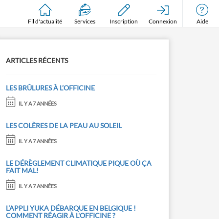
Fil d'actualité
Services
Inscription
Connexion
Aide
ARTICLES RÉCENTS
LES BRÛLURES À L’OFFICINE
IL Y A 7 ANNÉES
LES COLÈRES DE LA PEAU AU SOLEIL
IL Y A 7 ANNÉES
LE DÉRÈGLEMENT CLIMATIQUE PIQUE OÙ ÇA
FAIT MAL!
IL Y A 7 ANNÉES
L’APPLI YUKA DÉBARQUE EN BELGIQUE !
COMMENT RÉAGIR À L'OFFICINE ?