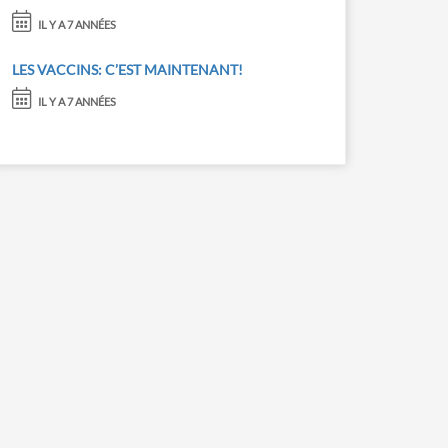
IL Y A 7 ANNÉES
LES VACCINS: C’EST MAINTENANT!
IL Y A 7 ANNÉES