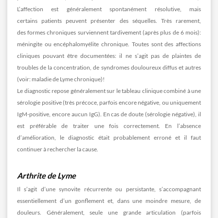
L’affection est généralement spontanément résolutive, mais
certains patients peuvent présenter des séquelles. Très rarement,
des formes chroniques surviennent tardivement (après plus de 6 mois):
méningite ou encéphalomyélite chronique. Toutes sont des affections
cliniques pouvant être documentées: il ne s’agit pas de plaintes de
troubles de la concentration, de syndromes douloureux diffus et autres
(voir: maladie de Lyme chronique)!
Le diagnostic repose généralement sur le tableau clinique combiné à une
sérologie positive (très précoce, parfois encore négative, ou uniquement
IgM-positive, encore aucun IgG). En cas de doute (sérologie négative), il
est préférable de traiter une fois correctement. En l’absence
d’amélioration, le diagnostic était probablement erroné et il faut
continuer à rechercher la cause.
Arthrite de Lyme
Il s’agit d’une synovite récurrente ou persistante, s’accompagnant
essentiellement d’un gonflement et, dans une moindre mesure, de
douleurs. Généralement, seule une grande articulation (parfois