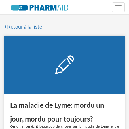
Togg
navi
Retour à la liste
La maladie de Lyme: mordu un
jour, mordu pour toujours?
On dit et on écrit beaucoup de choses sur la maladie de Lyme, entre