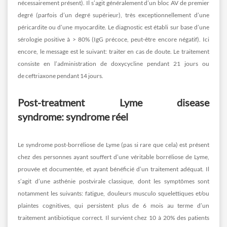
nécessairement présent). Il s’agit généralement d’un bloc AV de premier
degré (parfois d’un degré supérieur), très exceptionnellement d’une
péricardite ou d’une myocardite. Le diagnostic est établi sur base d’une
sérologie positive à > 80% (IgG précoce, peut-être encore négatif). Ici
encore, le message est le suivant: traiter en cas de doute. Le traitement
consiste en l’administration de doxycycline pendant 21 jours ou
de ceftriaxone pendant 14 jours.
Post-treatment Lyme disease
syndrome: syndrome réel
Le syndrome post-borréliose de Lyme (pas si rare que cela) est présent
chez des personnes ayant souffert d’une véritable borréliose de Lyme,
prouvée et documentée, et ayant bénéficié d’un traitement adéquat. Il
s’agit d’une asthénie postvirale classique, dont les symptômes sont
notamment les suivants: fatigue, douleurs musculo squelettiques et/ou
plaintes cognitives, qui persistent plus de 6 mois au terme d’un
traitement antibiotique correct. Il survient chez 10 à 20% des patients