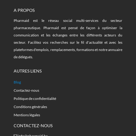
A PROPOS
Pharmaid est le réseau social multi-services du secteur
pharmaceutique. Pharmaid est pensé de façon à optimiser la
communication et les échanges entre les différents acteurs du
secteur. Facilitez vos recherches sur le fil d'actualité et avec les
plateformes d'emplois, remplacements, formations et notre annuaire
de délégués.
AUTRES LIENS
Blog
Contactez-nous
Politique de confidentialité
Conditions générales
Mentions légales
CONTACTEZ-NOUS
info@pharmaid.be