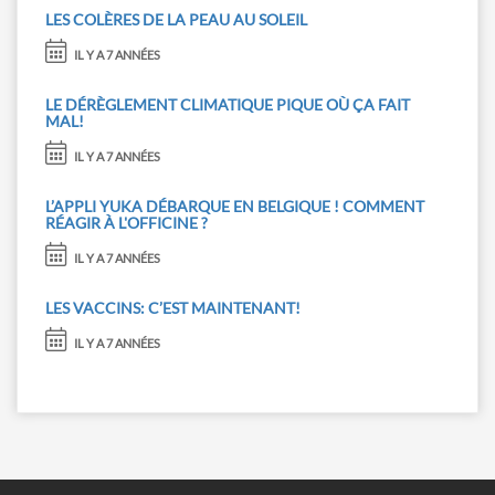
LES COLÈRES DE LA PEAU AU SOLEIL
IL Y A 7 ANNÉES
LE DÉRÈGLEMENT CLIMATIQUE PIQUE OÙ ÇA FAIT
MAL!
IL Y A 7 ANNÉES
L’APPLI YUKA DÉBARQUE EN BELGIQUE ! COMMENT
RÉAGIR À L'OFFICINE ?
IL Y A 7 ANNÉES
LES VACCINS: C’EST MAINTENANT!
IL Y A 7 ANNÉES