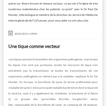
autres sur divers forums et réseaux sociaux, ce qui est à l’origine de très
nombreux malentendus chez les patients. Le point* avec le Dr Paul De
Munter, infectiologue et membre de la direction du service de Médecine
interne générale de l’UZ Leuven, pour vous aider à y voir plus clair.
20/05/2019 1:59PM
Une tique comme vecteur
«Les tiques peuvent transmettre des organismes pathogènes, mais toutes
les tiques n’en sont pas porteuses, toutes les morsures de tique n’en
entraînent pas la transmission et toutes les transmissions de ces
organismes pathogènes ne mènent pas à la maladie», explique le Dr De
Munter. En Europe, la borréliose de Lyme (le terme préférentiel pour
«maladie de Lyme») est la principale maladie bactérienne dont la tique est
la vectrice, mais il y a également les rickettsies, la tularémie et la fièvre
Q. Le groupe des spirochètes Borrelia burgdorferi sensu
lato, responsable de la borréliose de Lyme, se compose de 18 espèces,