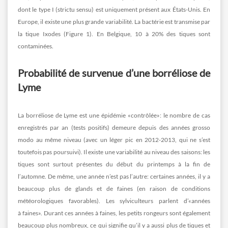
dont le type I (strictu sensu) est uniquement présent aux États-Unis. En
Europe, il existe une plus grande variabilité. La bactérie est transmise par
la tique Ixodes (Figure 1). En Belgique, 10 à 20% des tiques sont
contaminées.
Probabilité de survenue d’une borréliose de
Lyme
La borréliose de Lyme est une épidémie «contrôlée»: le nombre de cas
enregistrés par an (tests positifs) demeure depuis des années grosso
modo au même niveau (avec un léger pic en 2012-2013, qui ne s’est
toutefois pas poursuivi). Il existe une variabilité au niveau des saisons: les
tiques sont surtout présentes du début du printemps à la fin de
l’automne. De même, une année n’est pas l’autre: certaines années, il y a
beaucoup plus de glands et de faines (en raison de conditions
météorologiques favorables). Les sylviculteurs parlent d’«années
à faines». Durant ces années à faines, les petits rongeurs sont également
beaucoup plus nombreux, ce qui signifie qu’il y a aussi plus de tiques et