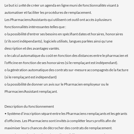
Le but ici a été de créer un agenda en ligne muni de fonctionnalités visant à
automatiser et faciliter les procédures de remplacement.
Les Pharmaciens/Assistants qui utilisent cet outil ont accès à plusieurs
fonctionnalités intéressantes telles que :
o la possibilité d'entrer ses besoins en spécifiant dates et horaires, honoraires
(s'ils sont indépendants), logiciels utilisés, langues parlées ainsi qu'une
description et des avantages vantés.
o le calcul automatique du coût en fonction des distances entre le pharmacien et
l’officine en fonction de ses honoraires (si le remplaçant est indépendant).
o la génération automatique des contrats sur-mesure accompagnés de la facture
(si le remplaçant est indépendant)
o la possibilité de donner un avis sur le Pharmacien employeur ou le
Pharmacien/Assistant remplaçant.
Description du fonctionnement
• Système d’inscription séparé entre les Pharmaciens remplaçants et les gérants
d’officines. Les Pharmaciens sont invités à compléter leurs profils afin de
maximiser leurs chances de décrocher des contrats de remplacement.