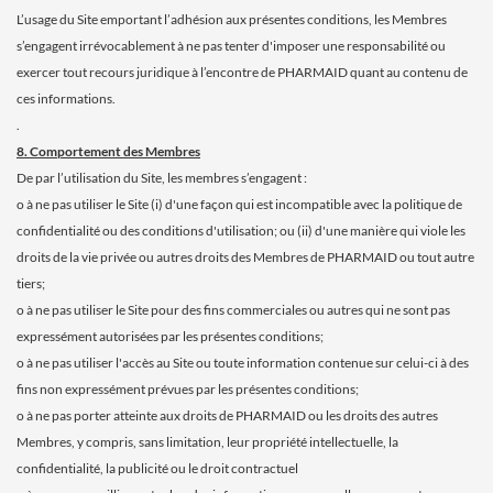
L’usage du Site emportant l’adhésion aux présentes conditions, les Membres
s’engagent irrévocablement à ne pas tenter d'imposer une responsabilité ou
exercer tout recours juridique à l’encontre de PHARMAID quant au contenu de
ces informations.
.
8. Comportement des Membres
De par l’utilisation du Site, les membres s’engagent :
o à ne pas utiliser le Site (i) d'une façon qui est incompatible avec la politique de
confidentialité ou des conditions d'utilisation; ou (ii) d'une manière qui viole les
droits de la vie privée ou autres droits des Membres de PHARMAID ou tout autre
tiers;
o à ne pas utiliser le Site pour des fins commerciales ou autres qui ne sont pas
expressément autorisées par les présentes conditions;
o à ne pas utiliser l'accès au Site ou toute information contenue sur celui-ci à des
fins non expressément prévues par les présentes conditions;
o à ne pas porter atteinte aux droits de PHARMAID ou les droits des autres
Membres, y compris, sans limitation, leur propriété intellectuelle, la
confidentialité, la publicité ou le droit contractuel