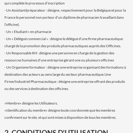
qui complète le processus d’inscription
- Un Assistant/préparateur : désigne, respectivement pour la Belgique et pour la
France le personnel non porteur d’un diplôme de pharmacien travaillant dans
l’officine).
- Un « Etudiant » en pharmacie
- Un « Délégué commercial » : désigne le délégué d’une firme pharmaceutique
chargé de la promotion des produits pharmaceutiques auprès des Officines.
- Un Responsable RH : désigne une personne en charge de la gestion des
ressources humaines d’une entreprise gérant une ou plusieurs officines
- Un Organisme formateur : désigne une entreprise organisant des formations à
destination des acteurs au sens large du secteur pharmaceutique.Une
Firme/Industriel Pharmaceutique : désigne une entreprise offrant des produits
ou des services à destination des officines.
«Membre» désigne les Utilisateurs.
«Identification du membre» désigne toute coordonnée que les membres
confirment sur le site, et qui sont mises à disposition de tous les membres.
2. CONDITIONS D'UTILISATION