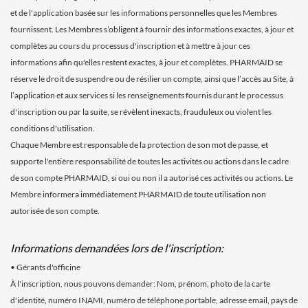
et de l'application basée sur les informations personnelles que les Membres
fournissent. Les Membres s’obligent à fournir des informations exactes, à jour et
complètes au cours du processus d'inscription et à mettre à jour ces
informations afin qu'elles restent exactes, à jour et complètes. PHARMAID se
réserve le droit de suspendre ou de résilier un compte, ainsi que l’accès au Site, à
l’application et aux services si les renseignements fournis durant le processus
d'inscription ou par la suite, se révèlent inexacts, frauduleux ou violent les
conditions d'utilisation.
Chaque Membre est responsable de la protection de son mot de passe, et
supporte l'entière responsabilité de toutes les activités ou actions dans le cadre
de son compte PHARMAID, si oui ou non il a autorisé ces activités ou actions. Le
Membre informera immédiatement PHARMAID de toute utilisation non
autorisée de son compte.
Informations demandées lors de l'inscription:
• Gérants d'officine
À l'inscription, nous pouvons demander: Nom, prénom, photo de la carte
d'identité, numéro INAMI, numéro de téléphone portable, adresse email, pays de