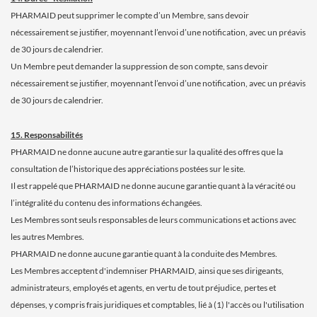
PHARMAID peut supprimer le compte d’un Membre, sans devoir
nécessairement se justifier, moyennant l’envoi d’une notification, avec un préavis
de 30 jours de calendrier.
Un Membre peut demander la suppression de son compte, sans devoir
nécessairement se justifier, moyennant l’envoi d’une notification, avec un préavis
de 30 jours de calendrier.
15. Responsabilités
PHARMAID ne donne aucune autre garantie sur la qualité des offres que la
consultation de l’historique des appréciations postées sur le site.
Il est rappelé que PHARMAID ne donne aucune garantie quant à la véracité ou
l’intégralité du contenu des informations échangées.
Les Membres sont seuls responsables de leurs communications et actions avec
les autres Membres.
PHARMAID ne donne aucune garantie quant à la conduite des Membres.
Les Membres acceptent d'indemniser PHARMAID, ainsi que ses dirigeants,
administrateurs, employés et agents, en vertu de tout préjudice, pertes et
dépenses, y compris frais juridiques et comptables, lié à (1) l'accès ou l'utilisation