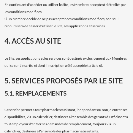
En continuant d'accéder ou utiliser le Site, les Membres acceptent d'être liés par
les conditions modifiées.
Si un Membre décide de ne pas accepter ces conditions modifiées, son seul
recours sera de cesser d'utiliser le Site, ses applications et services.
4. ACCÈS AU SITE
Le Site, ses applications et les services sont destinés exclusivement aux Membres
qui se sont inscrits, et dont l’inscription a été acceptée (article 6).
5. SERVICES PROPOSÉS PAR LE SITE
5.1. REMPLACEMENTS
Ce service permet à tout pharmacien/assistant, indépendant ou non, d'entrer ses
disponibilités, via un calendrier, destinées à l'ensemble des gérants d'Officine et à
tout employeur d'entrer ses demandes de remplacement, toujours via un
calendrier, destinées à l'ensemble des pharmaciens/assistants.