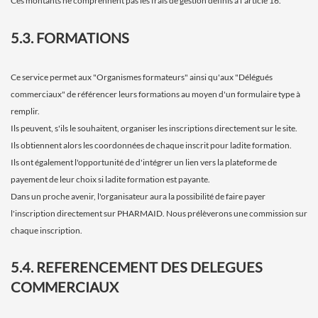
Ces montants ne comprennent pas les frais de gestion définis à l’article 16.
5.3. FORMATIONS
Ce service permet aux "Organismes formateurs" ainsi qu'aux "Délégués
commerciaux" de référencer leurs formations au moyen d'un formulaire type à
remplir.
Ils peuvent, s'ils le souhaitent, organiser les inscriptions directement sur le site.
Ils obtiennent alors les coordonnées de chaque inscrit pour ladite formation.
Ils ont également l'opportunité de d'intégrer un lien vers la plateforme de
payement de leur choix si ladite formation est payante.
Dans un proche avenir, l'organisateur aura la possibilité de faire payer
l'inscription directement sur PHARMAID. Nous prélèverons une commission sur
chaque inscription.
5.4. REFERENCEMENT DES DELEGUES
COMMERCIAUX