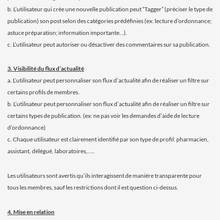
b. L’utilisateur qui crée une nouvelle publication peut “Tagger” (préciser le type de
publication) son post selon des catégories prédéfinies (ex: lecture d’ordonnance;
astuce préparation; information importante…).
c. L’utilisateur peut autoriser ou désactiver des commentaires sur sa publication.
3. Visibilité du flux d’actualité
a. L’utilisateur peut personnaliser son flux d’actualité afin de réaliser un filtre sur
certains profils de membres.
b. L’utilisateur peut personnaliser son flux d’actualité afin de réaliser un filtre sur
certains types de publication. (ex: ne pas voir les demandes d’aide de lecture
d’ordonnance)
c. Chaque utilisateur est clairement identifié par son type de profil: pharmacien,
assistant, délégué, laboratoires,…..
Les utilisateurs sont avertis qu’ils interagissent de manière transparente pour
tous les membres, sauf les restrictions dont il est question ci-dessus.
4. Mise en relation