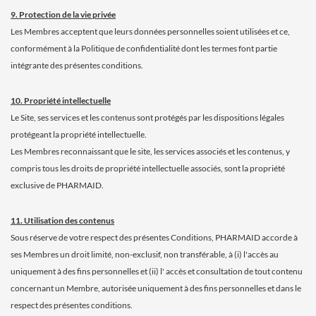
9. Protection de la vie privée
Les Membres acceptent que leurs données personnelles soient utilisées et ce,
conformément à la Politique de confidentialité dont les termes font partie
intégrante des présentes conditions.
10. Propriété intellectuelle
Le Site, ses services et les contenus sont protégés par les dispositions légales
protégeant la propriété intellectuelle.
Les Membres reconnaissant que le site, les services associés et les contenus, y
compris tous les droits de propriété intellectuelle associés, sont la propriété
exclusive de PHARMAID.
11. Utilisation des contenus
Sous réserve de votre respect des présentes Conditions, PHARMAID accorde à
ses Membres un droit limité, non-exclusif, non transférable, à (i) l'accès au
uniquement à des fins personnelles et (ii) l' accès et consultation de tout contenu
concernant un Membre, autorisée uniquement à des fins personnelles et dans le
respect des présentes conditions.