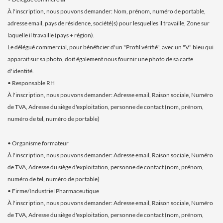
À l'inscription, nous pouvons demander: Nom, prénom, numéro de portable,
adresse email, pays de résidence, société(s) pour lesquelles il travaille, Zone sur
laquelle il travaille (pays + région).
Le délégué commercial, pour bénéficier d'un "Profil vérifié", avec un "V" bleu qui
apparait sur sa photo, doit également nous fournir une photo de sa carte
d'identité.
• Responsable RH
À l'inscription, nous pouvons demander: Adresse email, Raison sociale, Numéro
de TVA, Adresse du siège d'exploitation, personne de contact (nom, prénom,
numéro de tel, numéro de portable)
• Organisme formateur
À l'inscription, nous pouvons demander: Adresse email, Raison sociale, Numéro
de TVA, Adresse du siège d'exploitation, personne de contact (nom, prénom,
numéro de tel, numéro de portable)
• Firme/Industriel Pharmaceutique
À l'inscription, nous pouvons demander: Adresse email, Raison sociale, Numéro
de TVA, Adresse du siège d'exploitation, personne de contact (nom, prénom,