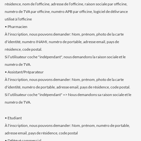
résidence, nom de l’officine, adresse de l’officine, raison sociale par officine,
numéro de TVA par officine, numéro APB par officine, logiciel de délivrance
utilisé à l’officine
• Pharmacien
À l'inscription, nous pouvons demander: Nom, prénom, photo de la carte
d'identité, numéro INAMI, numéro de portable, adresse email, pays de
résidence, code postal.
Si l’utilisateur coche "indépendant", nous demandons la raison sociale et le
numéro de TVA.
• Assistant/Préparateur
À l'inscription, nous pouvons demander: Nom, prénom, photo de la carte
d'identité, numéro de portable, adresse email, pays de résidence, code postal.
Si l’utilisateur coche "indépendant" => Nous demandons sa raison sociale et le
numéro de TVA.
• Etudiant
À l'inscription, nous pouvons demander: Nom, prénom, numéro de portable,
adresse email, pays de résidence, code postal
• Délégué commercial