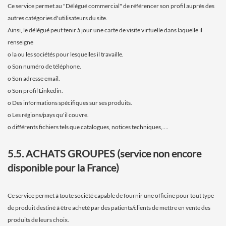
Ce service permet au "Délégué commercial" de référencer son profil auprès des
autres catégories d'utilisateurs du site.
Ainsi, le délégué peut tenir à jour une carte de visite virtuelle dans laquelle il
renseigne
o la ou les sociétés pour lesquelles il travaille.
o Son numéro de téléphone.
o Son adresse email.
o Son profil Linkedin.
o Des informations spécifiques sur ses produits.
o Les régions/pays qu'il couvre.
o différents fichiers tels que catalogues, notices techniques,….
5.5. ACHATS GROUPES (service non encore
disponible pour la France)
Ce service permet à toute société capable de fournir une officine pour tout type
de produit destiné à être acheté par des patients/clients de mettre en vente des
produits de leurs choix.