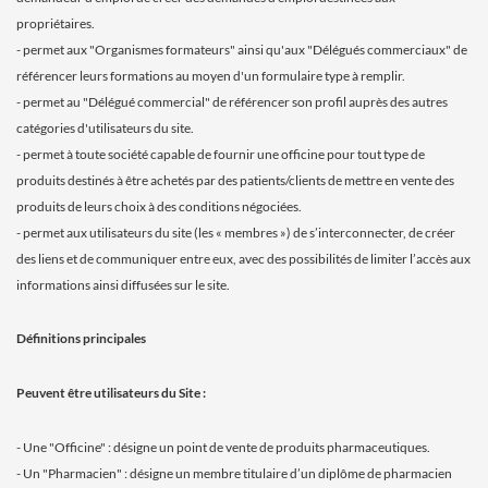
propriétaires.
- permet aux "Organismes formateurs" ainsi qu'aux "Délégués commerciaux" de
référencer leurs formations au moyen d'un formulaire type à remplir.
- permet au "Délégué commercial" de référencer son profil auprès des autres
catégories d'utilisateurs du site.
- permet à toute société capable de fournir une officine pour tout type de
produits destinés à être achetés par des patients/clients de mettre en vente des
produits de leurs choix à des conditions négociées.
- permet aux utilisateurs du site (les « membres ») de s’interconnecter, de créer
des liens et de communiquer entre eux, avec des possibilités de limiter l’accès aux
informations ainsi diffusées sur le site.
Définitions principales
Peuvent être utilisateurs du Site :
- Une "Officine" : désigne un point de vente de produits pharmaceutiques.
- Un "Pharmacien" : désigne un membre titulaire d’un diplôme de pharmacien