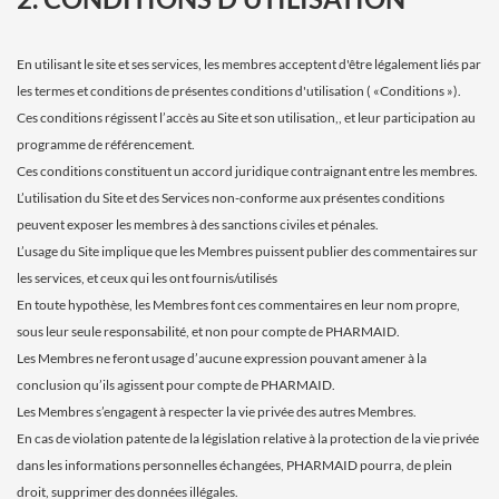
En utilisant le site et ses services, les membres acceptent d'être légalement liés par
les termes et conditions de présentes conditions d'utilisation ( «Conditions »).
Ces conditions régissent l’accès au Site et son utilisation,, et leur participation au
programme de référencement.
Ces conditions constituent un accord juridique contraignant entre les membres.
L’utilisation du Site et des Services non-conforme aux présentes conditions
peuvent exposer les membres à des sanctions civiles et pénales.
L’usage du Site implique que les Membres puissent publier des commentaires sur
les services, et ceux qui les ont fournis/utilisés
En toute hypothèse, les Membres font ces commentaires en leur nom propre,
sous leur seule responsabilité, et non pour compte de PHARMAID.
Les Membres ne feront usage d’aucune expression pouvant amener à la
conclusion qu’ils agissent pour compte de PHARMAID.
Les Membres s’engagent à respecter la vie privée des autres Membres.
En cas de violation patente de la législation relative à la protection de la vie privée
dans les informations personnelles échangées, PHARMAID pourra, de plein
droit, supprimer des données illégales.