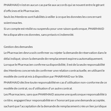
PHARMAID n’est en aucun cas partie aux accords qui se nouent entre le gérant
d’officines et le Pharmacien.
Seuls les Membres sont habilités à veiller à ce que les données les concernant
soient exactes.
Si un compte est résilié ou suspendu pour une raison quelconque, PHARMAID
fera disparaître ces données, sans préavis ni indemnité.
Gestion des demandes
Le Pharmacien devra soit confirmer ou rejeter la demande de réservation dans le
délai indiqué, sinon la demande de remplacement expirera automatiquement.
Lorsque le Pharmacien confirme sa disponibilité, il est de la seule responsabilité
des Membres concernés de confirmer une relation contractuelle, en utilisant le
modèle de contrat mis à disposition par PHARMAID sur le Site.
PHARMAID décline toute responsabilité en cas d’utilisation non-conforme de ce
modèle de contrat, ou d’utilisation d’un autre contrat.
Les Pharmaciens, sans que PHARMAID assume une quelconque responsabilité à
ce titre, engagent leur responsabilité en n’honorant pas une demande acceptée,
sachant que l’acceptation de la demande de remplacement crée un lien juridique