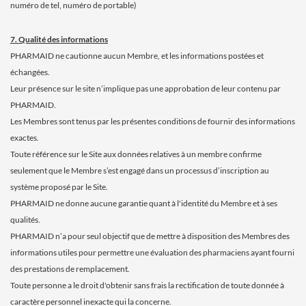
numéro de tel, numéro de portable)
7. Qualité des informations
PHARMAID ne cautionne aucun Membre, et les informations postées et
échangées.
Leur présence sur le site n’implique pas une approbation de leur contenu par
PHARMAID.
Les Membres sont tenus par les présentes conditions de fournir des informations
exactes.
Toute référence sur le Site aux données relatives à un membre confirme
seulement que le Membre s’est engagé dans un processus d’inscription au
système proposé par le Site.
PHARMAID ne donne aucune garantie quant à l'identité du Membre et à ses
qualités.
PHARMAID n’a pour seul objectif que de mettre à disposition des Membres des
informations utiles pour permettre une évaluation des pharmaciens ayant fourni
des prestations de remplacement.
Toute personne a le droit d'obtenir sans frais la rectification de toute donnée à
caractère personnel inexacte qui la concerne.