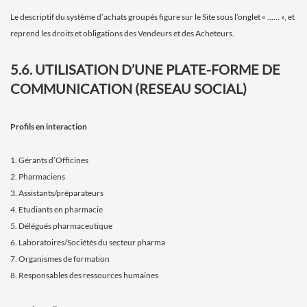
Le descriptif du système d’achats groupés figure sur le Site sous l’onglet « …… », et
reprend les droits et obligations des Vendeurs et des Acheteurs.
5.6. UTILISATION D’UNE PLATE-FORME DE
COMMUNICATION (RESEAU SOCIAL)
Profils en interaction
1. Gérants d’Officines
2. Pharmaciens
3. Assistants/préparateurs
4. Etudiants en pharmacie
5. Délégués pharmaceutique
6. Laboratoires/Sociétés du secteur pharma
7. Organismes de formation
8. Responsables des ressources humaines