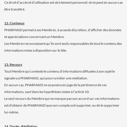
Ce droit d’accès et d’utilisation est strictement personnel, et ne peut en aucun cas
être transféré.
12. Contenus
PHARMAID permet à ses Membres, à sa seule discrétion, d'afficher des données
et appréciations concernant un Membre.
Les Membres reconnaissent qu’ils sont seuls responsables de tout le contenu des
informations mises à disposition sur le Site.
13. Recours
Tout Membre qui conteste le contenu d’informations diffusées à son sujet le
signalera à PHARMAID, qui pourra initier une médiation.
En aucun cas, PHARMAID ne se posera en juge de la pertinence de ces
informations, sauf dans les hypothèses visées à l’article 10.
Le seul recours du Membre qui ne marque pas son accord sur ces informations
est d’obtenir de PHARMAID que son compte soit supprimé, ou de le supprimer
lui-même.
14. Durée - Résiliation