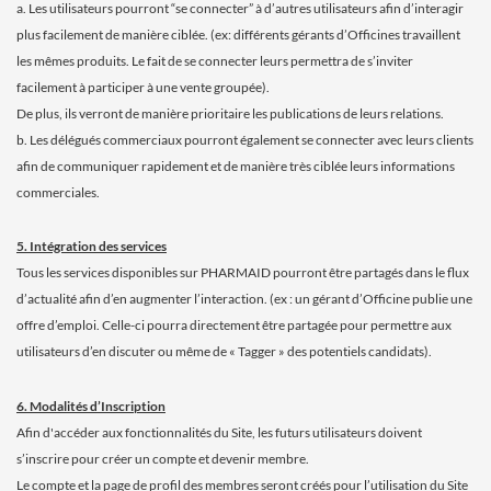
a. Les utilisateurs pourront “se connecter” à d’autres utilisateurs afin d’interagir
plus facilement de manière ciblée. (ex: différents gérants d’Officines travaillent
les mêmes produits. Le fait de se connecter leurs permettra de s’inviter
facilement à participer à une vente groupée).
De plus, ils verront de manière prioritaire les publications de leurs relations.
b. Les délégués commerciaux pourront également se connecter avec leurs clients
afin de communiquer rapidement et de manière très ciblée leurs informations
commerciales.
5. Intégration des services
Tous les services disponibles sur PHARMAID pourront être partagés dans le flux
d’actualité afin d’en augmenter l’interaction. (ex : un gérant d’Officine publie une
offre d’emploi. Celle-ci pourra directement être partagée pour permettre aux
utilisateurs d’en discuter ou même de « Tagger » des potentiels candidats).
6. Modalités d’Inscription
Afin d'accéder aux fonctionnalités du Site, les futurs utilisateurs doivent
s’inscrire pour créer un compte et devenir membre.
Le compte et la page de profil des membres seront créés pour l’utilisation du Site