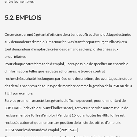
entre les membres.
5.2. EMPLOIS
Ce service permet à gérant d'officine de créer des offres d'emploi/stage destinées
aux demandeurs d'emploi (Pharmacien; Assistant/préparateur; étudiants) et à
tout demandeur d'emploi de créer des demandes d'emploi destinées aux
propriétaires.
Pour chaque offre/demande d'emploi, il sera possible de spécifier un ensemble
d'informations telles que les dates et horaires, le type de contrat
recherché/souhaité, les langues parlées, une description, des avantages ainsi que
des détails propres à chaque type de membre comme la gestion de la PMI ou de la
TUH par exemple.
Service premium associé: Les gérants d'officine peuvent, pour un montant de
30€ TVAC (indexable suivant l’indice santé), activer un service automatique de
reclassement de l'offre d'emploi. (Pendant 15 jours, toutes les 48h, l'offre est
reclassée automatiquement en 1er position de la liste des offres d'emploi).
IDEM pour les demandes d'emploi (20€ TVAC).