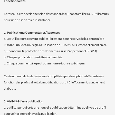
Fonctionnalités
Le réseau a été développé selon des standards qui sont familiers aux utilisateurs
pour une prise en main instantanée.
1. Publications/Commentaires/Réponses
a. Les utilisateurs peuvent publier librement, sous réserve de la conformité à
l’Ordre Public et aux règles d’utilisation de PHARMAID, essentiellement en ce
qui concerne la protection des données à caractère personnel (RGPD).
b. Chaque publication peut être commentée.
c. Chaque commentaire peut obtenir une réponse spécifique.
Ces fonctionnalités de bases sont complétées par des options différentes en
fonction des profils: droit à la modification; droit à l’effacement; signalement
d’abus,…
2. Visibilité d’une publication
a. L’utilisateur qui crée une nouvelle publication détermine quel type de profil
peut voir et interagir avec la publication.