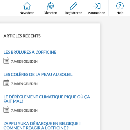
Newsfeed
Diensten
Registreren
Aanmelden
Help
ARTICLES RÉCENTS
LES BRÛLURES À L’OFFICINE
7 JAREN GELEDEN
LES COLÈRES DE LA PEAU AU SOLEIL
7 JAREN GELEDEN
LE DÉRÈGLEMENT CLIMATIQUE PIQUE OÙ ÇA
FAIT MAL!
7 JAREN GELEDEN
L’APPLI YUKA DÉBARQUE EN BELGIQUE !
COMMENT RÉAGIR À L'OFFICINE ?