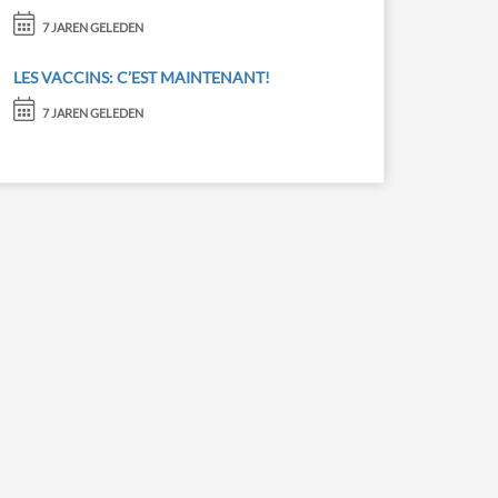
7 JAREN GELEDEN
LES VACCINS: C’EST MAINTENANT!
7 JAREN GELEDEN