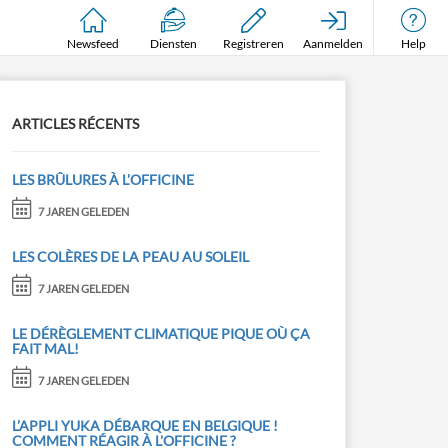
Newsfeed
Diensten
Registreren
Aanmelden
Help
ARTICLES RÉCENTS
LES BRÛLURES À L’OFFICINE
7 JAREN GELEDEN
LES COLÈRES DE LA PEAU AU SOLEIL
7 JAREN GELEDEN
LE DÉRÈGLEMENT CLIMATIQUE PIQUE OÙ ÇA
FAIT MAL!
7 JAREN GELEDEN
L’APPLI YUKA DÉBARQUE EN BELGIQUE !
COMMENT RÉAGIR À L'OFFICINE ?