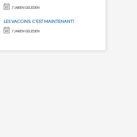
7 JAREN GELEDEN
LES VACCINS: C’EST MAINTENANT!
7 JAREN GELEDEN