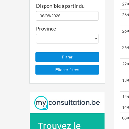
27/
Disponible à partir du
26/
Province
26/
26/
22/
18/
14/
14/
08/