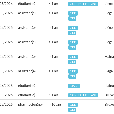
05/2026
étudiant(e)
< 1 an
Liège
CONTRAT ÉTUDIANT
05/2026
assistant(e)
> 1 an
Liège
CDD
CDI
05/2026
assistant(e)
> 1 an
Liège
CDD
CDI
05/2026
assistant(e)
> 1 an
Liège
CDD
CDI
05/2026
assistant(e)
> 1 an
Haina
CDD
CDI
05/2026
assistant(e)
> 1 an
Liège
CDD
CDI
05/2026
étudiant(e)
-
Haina
STAGE
05/2026
étudiant(e)
< 1 an
Bruxe
CONTRAT ÉTUDIANT
05/2026
pharmacien(ne)
> 10 ans
Bruxe
CDD
CDI