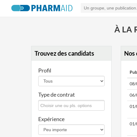
À LA
Trouvez des candidats
Nos 
Profil
Pub
08/
Type de contrat
06/
01/
Expérience
01/