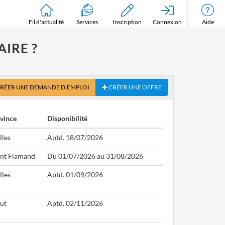
Fil d'actualité
Services
Inscription
Connexion
Aide
IRE ?
RÉER UNE DEMANDE D'EMPLOI
CRÉER UNE OFFRE
vince
Disponibilité
lles
Aptd. 18/07/2026
nt Flamand
Du 01/07/2026 au 31/08/2026
lles
Aptd. 01/09/2026
ut
Aptd. 02/11/2026