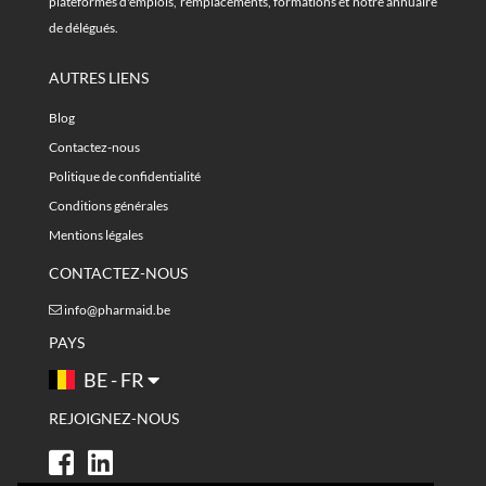
plateformes d'emplois, remplacements, formations et notre annuaire
de délégués.
AUTRES LIENS
Blog
Contactez-nous
Politique de confidentialité
Conditions générales
Mentions légales
CONTACTEZ-NOUS
info@pharmaid.be
PAYS
BE - FR
REJOIGNEZ-NOUS