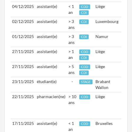
04/12/2025
assistant(e)
< 1
Liège
Aptd.
CDD
an
01/0
CDI
02/12/2025
assistant(e)
> 3
Luxembourg
Aptd.
CDI
ans
15/1
01/12/2025
assistant(e)
> 3
Namur
Aptd.
CDI
ans
04/0
27/11/2025
assistant(e)
> 1
Liège
Aptd.
CDD
an
27/1
CDI
27/11/2025
assistant(e)
> 5
Liège
Aptd.
CDD
ans
01/0
CDI
23/11/2025
étudiant(e)
-
Brabant
Aptd.
STAGE
Wallon
24/1
22/11/2025
pharmacien(ne)
> 10
Liège
Du
CDD
ans
27/0
au
31/0
17/11/2025
assistant(e)
< 1
Bruxelles
Du
CDD
an
17/1