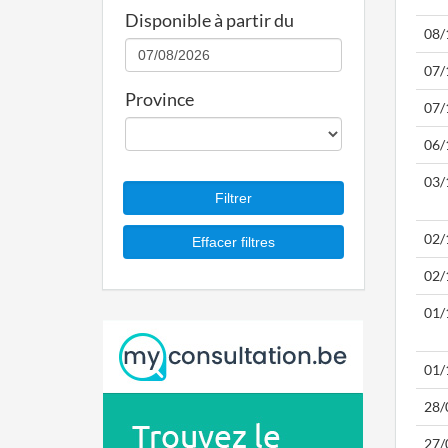
Disponible à partir du
08/
07/
Province
07/
06/
03/
02/
02/
01/
01/
28/
27/