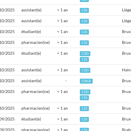
10/2025
assistant(e)
> 1 an
Lièg
CDI
10/2025
assistant(e)
< 1 an
Lièg
CDI
10/2025
étudiant(e)
< 1 an
Brux
CDI
10/2025
pharmacien(ne)
< 1 an
Brux
CDI
10/2025
étudiant(e)
< 1 an
Brux
CDD
CDI
10/2025
assistant(e)
< 1 an
Hain
CDD
10/2025
assistant(e)
-
Brux
STAGE
10/2025
pharmacien(ne)
< 1 an
Brux
CDD
CDI
10/2025
pharmacien(ne)
< 1 an
Brux
CDI
09/2025
étudiant(e)
> 1 an
Brux
CDI
09/2025
pharmacien(ne)
> 1 an
Brab
CDI