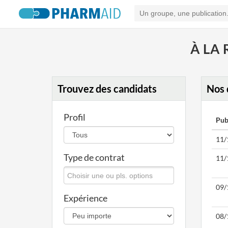
À LA
Trouvez des candidats
Nos 
Profil
Pub
11/
Type de contrat
11/
09/
Expérience
08/